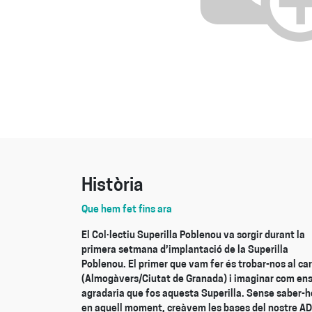
Història
Que hem fet fins ara
El Col·lectiu Superilla Poblenou va sorgir durant la
primera setmana d’implantació de la Superilla
Poblenou. El primer que vam fer és trobar-nos al car
(Almogàvers/Ciutat de Granada) i imaginar com en
agradaria que fos aquesta Superilla. Sense saber-h
en aquell moment, creàvem les bases del nostre AD