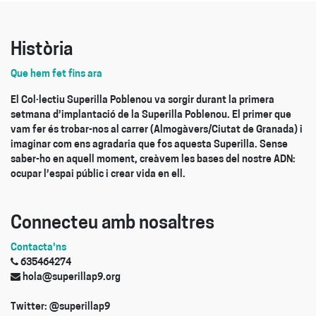
Història
Que hem fet fins ara
El Col·lectiu Superilla Poblenou va sorgir durant la primera
setmana d’implantació de la Superilla Poblenou. El primer que
vam fer és trobar-nos al carrer (Almogàvers/Ciutat de Granada) i
imaginar com ens agradaria que fos aquesta Superilla. Sense
saber-ho en aquell moment, creàvem les bases del nostre ADN:
ocupar l’espai públic i crear vida en ell.
Connecteu amb nosaltres
Contacta'ns
635464274
hola@superillap9.org
Twitter: @superillap9