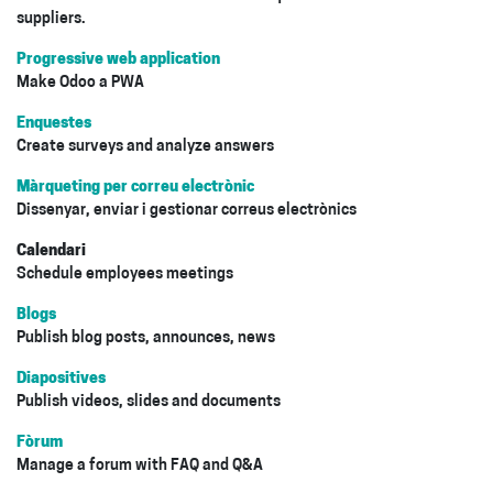
suppliers.
Progressive web application
Make Odoo a PWA
Enquestes
Create surveys and analyze answers
Màrqueting per correu electrònic
Dissenyar, enviar i gestionar correus electrònics
Calendari
Schedule employees meetings
Blogs
Publish blog posts, announces, news
Diapositives
Publish videos, slides and documents
Fòrum
Manage a forum with FAQ and Q&A