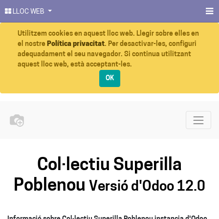
LLOC WEB
Utilitzem cookies en aquest lloc web. Llegir sobre elles en
el nostre
Política privacitat
. Per desactivar-les, configuri
adequadament el seu navegador. Si continua utilitzant
aquest lloc web, està acceptant-les.
OK
Col·lectiu Superilla
Poblenou
Versió d'Odoo 12.0