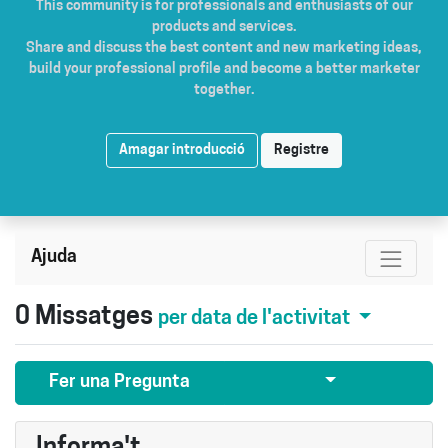
This community is for professionals and enthusiasts of our
products and services.
Share and discuss the best content and new marketing ideas,
build your professional profile and become a better marketer
together.
Amagar introducció
Registre
Ajuda
0
Missatges
per data de l'activitat
Seleccionar pub
Fer una Pregunta