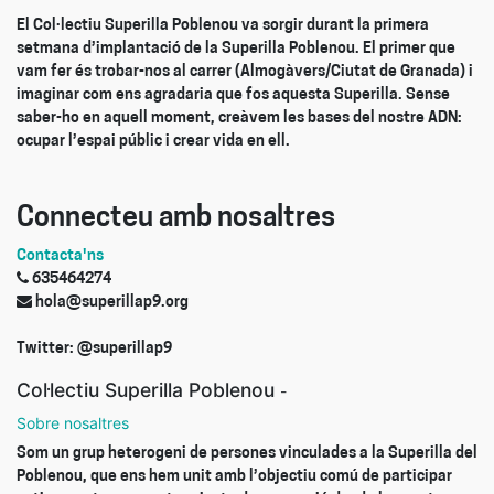
El Col·lectiu Superilla Poblenou va sorgir durant la primera
setmana d’implantació de la Superilla Poblenou. El primer que
vam fer és trobar-nos al carrer (Almogàvers/Ciutat de Granada) i
imaginar com ens agradaria que fos aquesta Superilla. Sense
saber-ho en aquell moment, creàvem les bases del nostre ADN:
ocupar l’espai públic i crear vida en ell.
Connecteu amb nosaltres
Contacta'ns
635464274
hola@superillap9.org
Twitter: @superillap9
Col·lectiu Superilla Poblenou
-
Sobre nosaltres
Som un grup heterogeni de persones vinculades a la Superilla del
Poblenou, que ens hem unit amb l’objectiu comú de participar