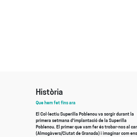
Història
Que hem fet fins ara
El Col·lectiu Superilla Poblenou va sorgir durant la
primera setmana d’implantació de la Superilla
Poblenou. El primer que vam fer és trobar-nos al car
(Almogàvers/Ciutat de Granada) i imaginar com en