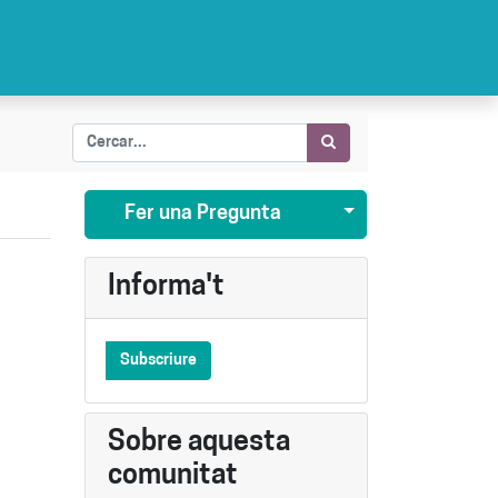
Seleccionar publi
Fer una Pregunta
Informa't
Subscriure
Sobre aquesta
comunitat