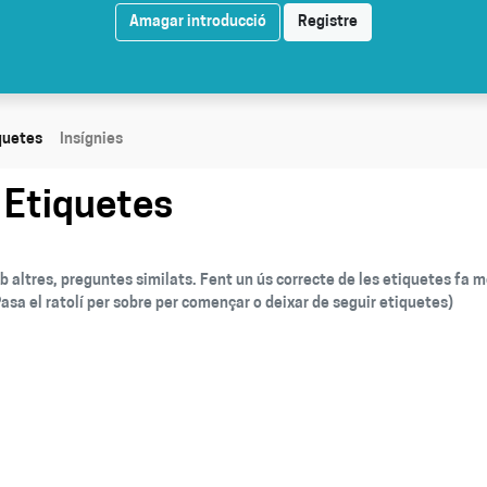
Amagar introducció
Registre
quetes
Insígnies
Etiquetes
altres, preguntes similats. Fent un ús correcte de les etiquetes fa m
Pasa el ratolí per sobre per començar o deixar de seguir etiquetes)