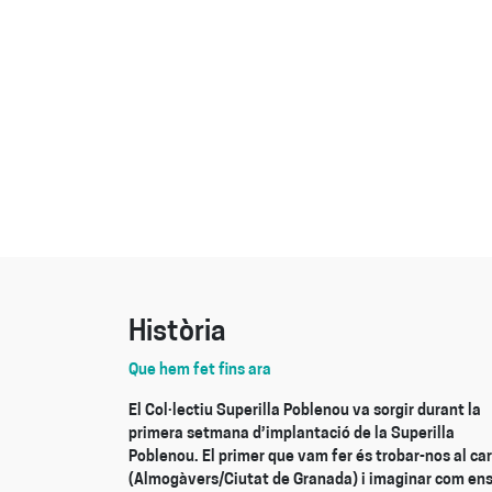
Història
Que hem fet fins ara
El Col·lectiu Superilla Poblenou va sorgir durant la
primera setmana d’implantació de la Superilla
Poblenou. El primer que vam fer és trobar-nos al car
(Almogàvers/Ciutat de Granada) i imaginar com en