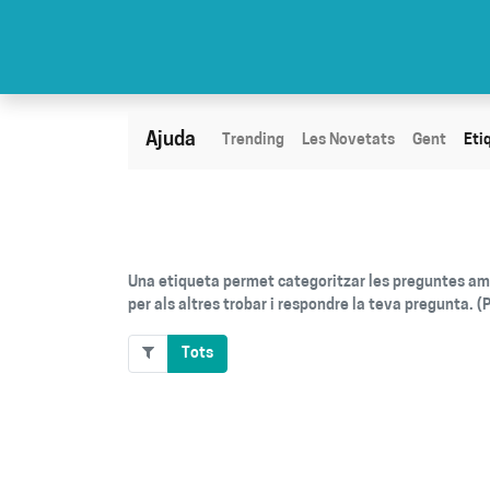
Ajuda
Trending
Les Novetats
Gent
Eti
Una etiqueta permet categoritzar les preguntes amb 
per als altres trobar i respondre la teva pregunta. (
Tots